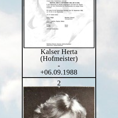
Kalser Herta
(Hofmeister)
-
+06.09.1988
2