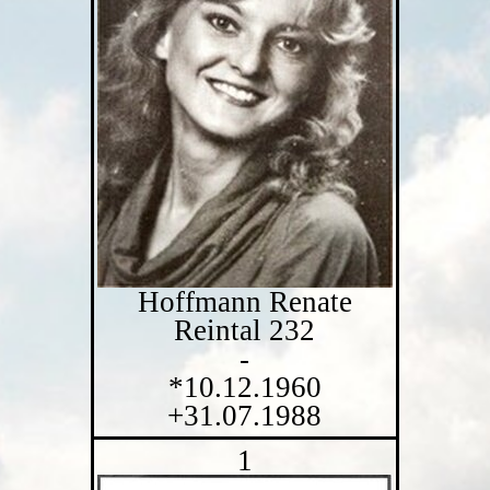
Hoffmann Renate
Reintal 232
-
*10.12.1960
+31.07.1988
1