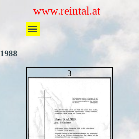
Direkt zum Seiteninhalt
www.reintal.at
Menü überspringen
1988
3